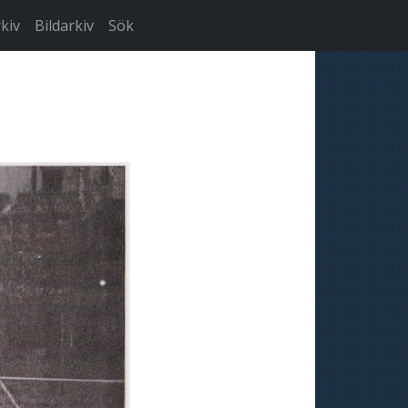
kiv
Bildarkiv
Sök