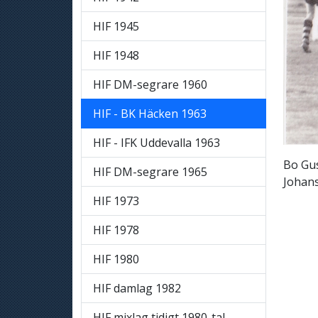
HIF 1945
HIF 1948
HIF DM-segrare 1960
HIF - BK Häcken 1963
HIF - IFK Uddevalla 1963
Bo Gus
HIF DM-segrare 1965
Johan
HIF 1973
HIF 1978
HIF 1980
HIF damlag 1982
HIF mixlag tidigt 1980-tal