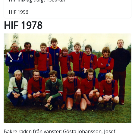
HIF 1996
HIF 1978
Bakre raden från vänster: Gösta Johansson, Josef