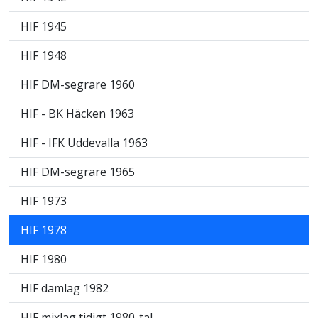
HIF 1945
HIF 1948
HIF DM-segrare 1960
HIF - BK Häcken 1963
HIF - IFK Uddevalla 1963
HIF DM-segrare 1965
HIF 1973
HIF 1978
HIF 1980
HIF damlag 1982
HIF mixlag tidigt 1980-tal