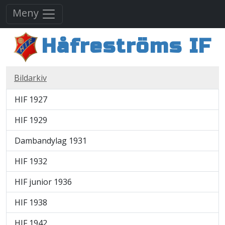
Meny
Håfreströms IF
Bildarkiv
HIF 1927
HIF 1929
Dambandylag 1931
HIF 1932
HIF junior 1936
HIF 1938
HIF 1942