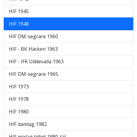
HIF 1945
HIF 1948
HIF DM-segrare 1960
HIF - BK Häcken 1963
HIF - IFK Uddevalla 1963
HIF DM-segrare 1965
HIF 1973
HIF 1978
HIF 1980
HIF damlag 1982
HIF mixlag tidigt 1980-tal