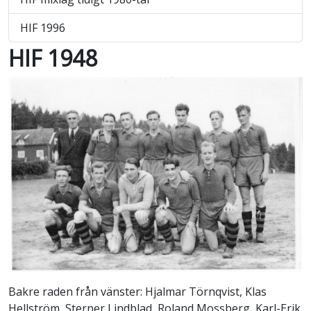
HIF 1996
HIF 1948
Bakre raden från vänster: Hjalmar Törnqvist, Klas
Hellström, Sterner Lindblad, Roland Mossberg, Karl-Erik