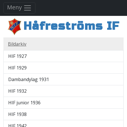
Meny
Håfreströms IF
Bildarkiv
HIF 1927
HIF 1929
Dambandylag 1931
HIF 1932
HIF junior 1936
HIF 1938
HIF 1942