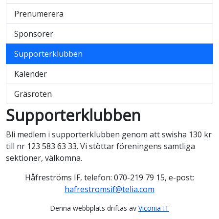
Prenumerera
Sponsorer
Supporterklubben
Kalender
Gräsroten
Supporterklubben
Bli medlem i supporterklubben genom att swisha 130 kr
till nr 123 583 63 33. Vi stöttar föreningens samtliga
sektioner, välkomna.
Håfreströms IF, telefon: 070-219 79 15, e-post:
hafrestromsif@telia.com
Denna webbplats driftas av
Viconia IT