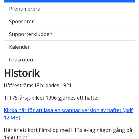
Prenumerera
Sponsorer
Supporterklubben
Kalender
Gräsroten
Historik
Håfreströms IF bildades 1921.
Till 75-årsjubiléet 1996 gjordes ett häfte.
Klicka här för att läsa en scannad version av häftet (.pdf
12 MB)
Här är ett kort filmklipp med HIF:s a-lag någon gång på
1960-talet